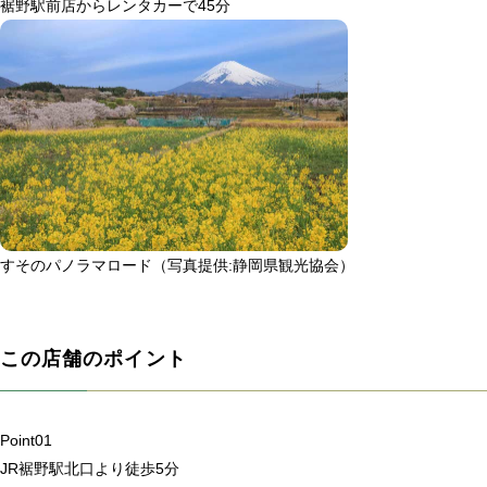
裾野駅前店からレンタカーで45分
すそのパノラマロード（写真提供:静岡県観光協会）
この店舗のポイント
Point
01
JR裾野駅北口より徒歩5分