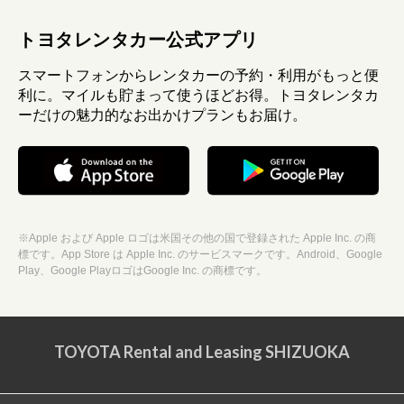
トヨタレンタカー公式アプリ
スマートフォンからレンタカーの予約・利用がもっと便
利に。マイルも貯まって使うほどお得。トヨタレンタカ
ーだけの魅力的なお出かけプランもお届け。
※Apple および Apple ロゴは米国その他の国で登録された Apple Inc. の商
標です。App Store は Apple Inc. のサービスマークです。Android、Google
Play、Google PlayロゴはGoogle Inc. の商標です。
TOYOTA Rental and Leasing SHIZUOKA