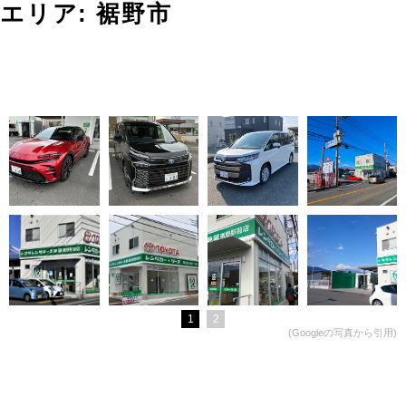
エリア:
裾野市
(Googleの写真から引用)