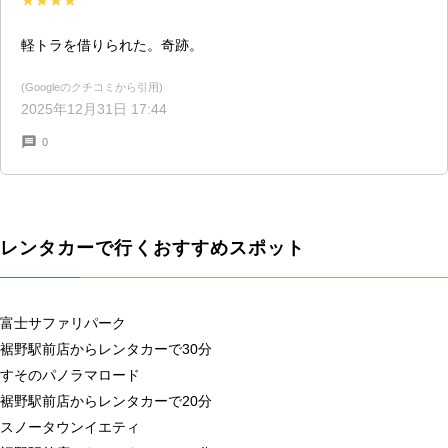
★★★★
軽トラを借りられた。奇跡。
(Googleのクチコミから引用)
2025年12月31日 17:44
0
レンタカーで行くおすすめスポット
富士サファリパーク
裾野駅前店からレンタカーで30分
すそのパノラマロード
裾野駅前店からレンタカーで20分
スノータウンイエティ