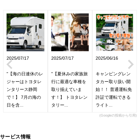
2025/07/17
2025/07/17
2025/06/16
"【海の日連休のレ
"【夏休みの家族旅
キャンピングレン
ジャーはトヨタレ
行に最適な車種を
タカー取り扱い開
ンタリース静岡
取り揃えていま
始！！ 普通運転免
で！】 7月の海の
す！】 トヨタレン
許証で運転できる
日を含...
タリー...
ライト...
(Googleの投稿から引用)
サービス情報