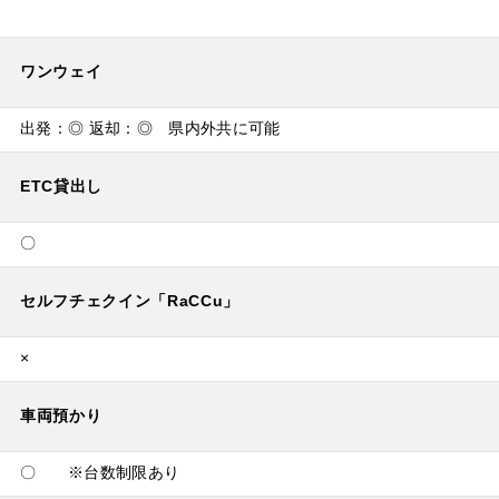
ワンウェイ
出発：◎ 返却：◎ 県内外共に可能
ETC貸出し
〇
セルフチェクイン「RaCCu」
×
車両預かり
〇 ※台数制限あり