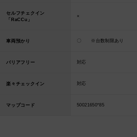
セルフチェクイン
×
「RaCCu」
〇 ※台数制限あり
車両預かり
対応
バリアフリー
対応
楽々チェックイン
50021650*85
マップコード