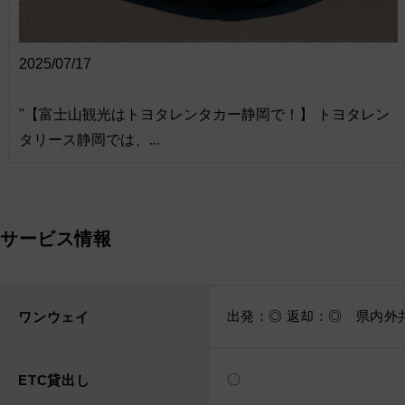
2025/07/17
"【富士山観光はトヨタレンタカー静岡で！】 トヨタレン
タリース静岡では、...
サービス情報
出発：◎ 返却：◎ 県内外
ワンウェイ
〇
ETC貸出し