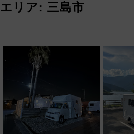
エリア:
三島市