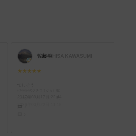
YOSHIHISA KAWASUMI
佐藤学
★★★★★
★★★★★
忙しそう
(Googleのクチコミから引用)
2017年09月17日 22:44
(Googleのクチコミから引用)
2026年03月22日 11:18
0
0