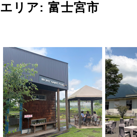
エリア:
富士宮市