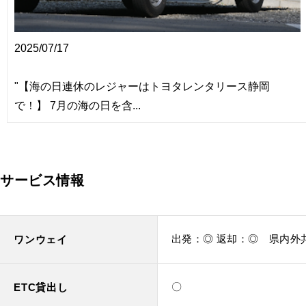
2025/07/17
"【海の日連休のレジャーはトヨタレンタリース静岡
で！】 7月の海の日を含...
サービス情報
出発：◎ 返却：◎ 県内外
ワンウェイ
〇
ETC貸出し