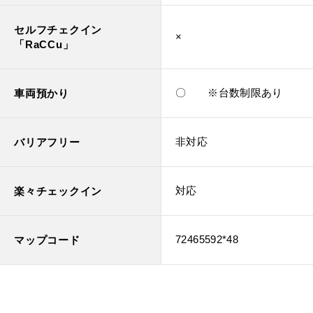
セルフチェクイン
×
「RaCCu」
〇 ※台数制限あり
車両預かり
非対応
バリアフリー
対応
楽々チェックイン
72465592*48
マップコード