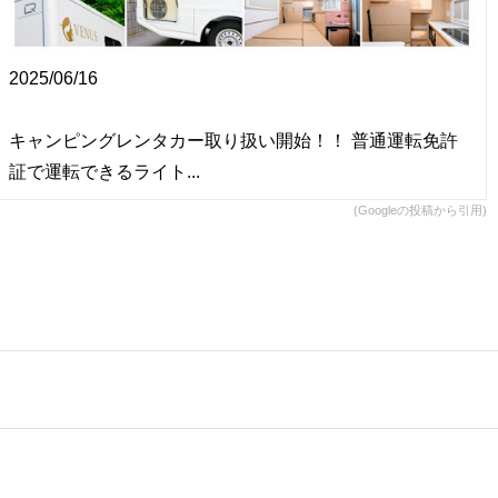
2025/06/16
キャンピングレンタカー取り扱い開始！！ 普通運転免許
証で運転できるライト...
(Googleの投稿から引用)