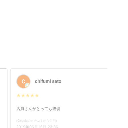
chifumi sato
★★★★★
店員さんがとっても親切
(Googleのクチコミから引用)
2019年06月16日 23:36