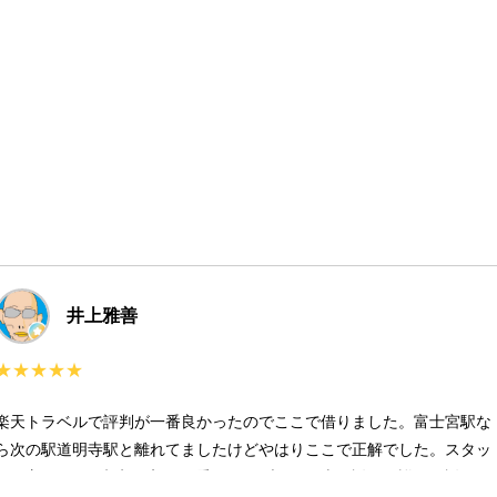
井上雅善
★★★★★
楽天トラベルで評判が一番良かったのでここで借りました。富士宮駅な
ら次の駅道明寺駅と離れてましたけどやはりここで正解でした。スタッ
フの方はとても親切で初めて乗るハイブリッド車の説明を詳しく説明し