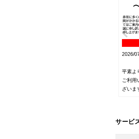
2026/07/23
2026/0
こんにちはトヨタレンタカー下田駅
平素よ
前店です
7/19オープンのこんぴ
ご利用
ら...
ざいます.
サービ