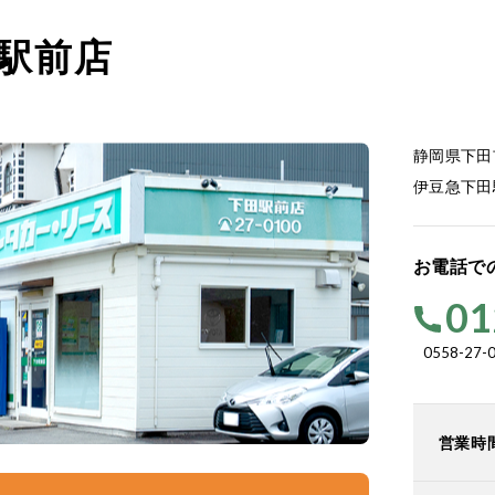
駅前店
静岡県下田市
伊豆急下田
お電話で
01
0558-27-
営業時