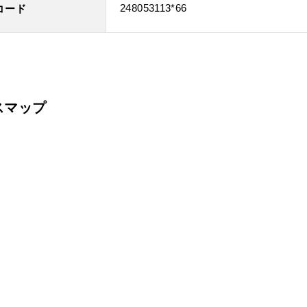
248053113*66
コード
スマップ