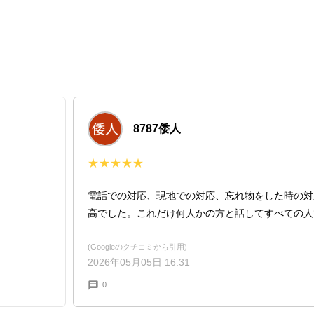
8787倭人
★★★★★
電話での対応、現地での対応、忘れ物をした時の対
高でした。これだけ何人かの方と話してすべての人
んもなかなかないと思います。
(Googleのクチコミから引用)
2026年05月05日 16:31
0