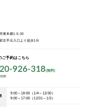
東本郷1-5-30
駅左手出入口より徒歩1分
のご予約はこちら
20-926-318
(無料)
0100
9:00～18:00（1/4～12/30）
間
9:00～17:00（12/31～1/3）