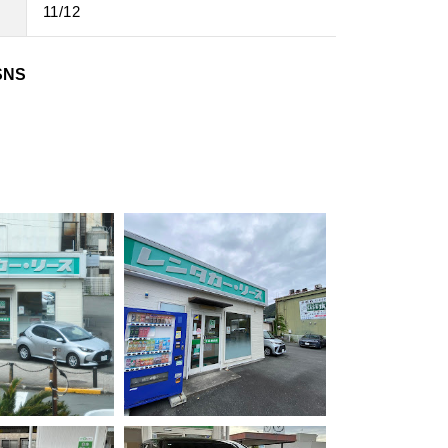
11/12
日
NS