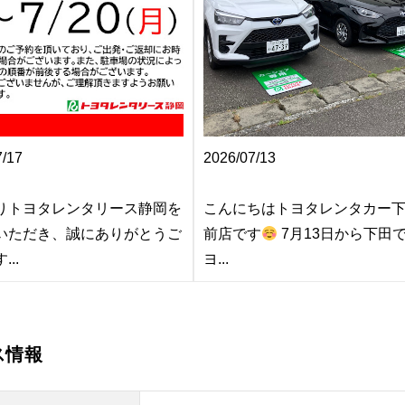
7/17
2026/07/13
りトヨタレンタリース静岡を
こんにちはトヨタレンタカー
いただき、誠にありがとうご
前店です
7月13日から下田
..
ヨ...
ス情報