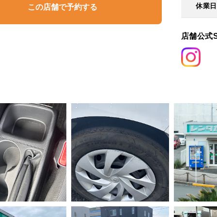
休業
この店舗で予約する
店舗公式S