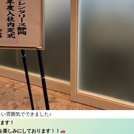
しい雰囲気でできました♪
ます！
を楽しみにしております！！