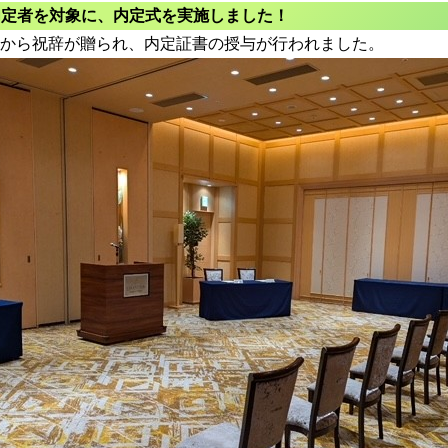
用内定者を対象に、内定式を実施しました！
から祝辞が贈られ、内定証書の授与が行われました。