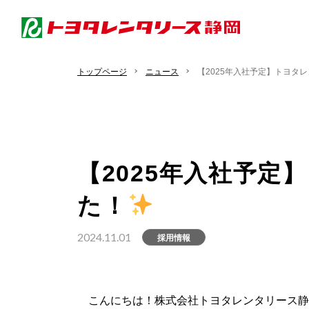
トップページ
ニュース
【2025年入社予定】トヨタ
【2025年入社予定
た！
2024.11.01
採用情報
こんにちは！株式会社トヨタレンタリース静