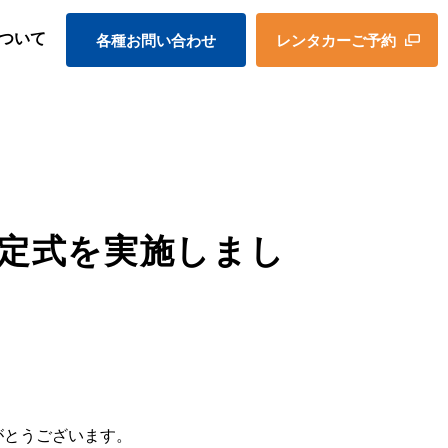
ついて
各種お問い合わせ
レンタカーご予約
内定式を実施しまし
がとうございます。